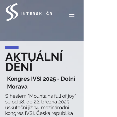
INTERSKI ČR
AKTUÁLNÍ
DĚNÍ
Kongres IVSI 2025 - Dolní
Morava
S heslem "Mountains full of joy"
se od 18. do 22. března 2025
uskuteční již 14. mezinárodní
kongres IVSI. Česká republika