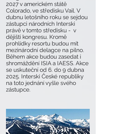
2027 v americkém státě
Colorado, ve středisku Vail. V
dubnu letošního roku se sejdou
zástupci národních Interski
právě v tomto středisku - v
dějišti kongresu. Kromě
prohlídky resortu budou mít
mezinárodní delagce na pilno.
Během akce budou zasedat i
shromáždění ISIA a IAESS. Akce
se uskuteční od 6. do 9 dubna
2025. Interski České republiky
na toto jednání vyšle svého
zástupce.